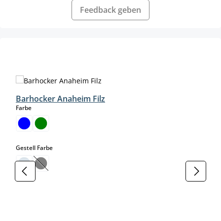
Feedback geben
Produktgalerie überspringen
Barhocker Anaheim Filz
auswählen
Farbe
auswählen
Gestell Farbe
(Diese Option ist zurzeit nicht verfügbar.)