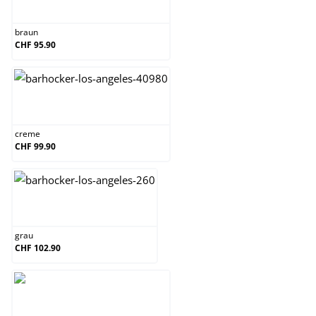
braun
braun
CHF 95.90
creme
creme
CHF 99.90
grau
grau
CHF 102.90
grün