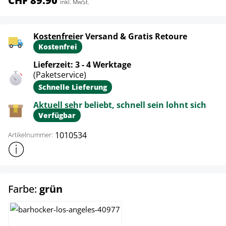
CHF 89.90
inkl. MwSt.
Kostenfreier Versand & Gratis Retoure
Kostenfrei
Lieferzeit: 3 - 4 Werktage
(Paketservice)
Schnelle Lieferung
Aktuell sehr beliebt, schnell sein lohnt sich
Verfügbar
1010534
Artikelnummer:
Weitere Produktinformationen anzeigen
auswählen
Farbe:
grün