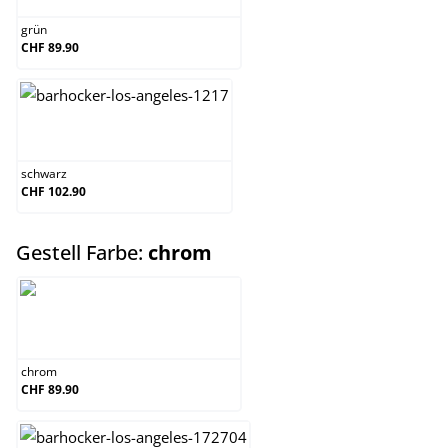
grün
CHF 89.90
schwarz
schwarz
CHF 102.90
auswählen
Gestell Farbe:
chrom
chrom
chrom
CHF 89.90