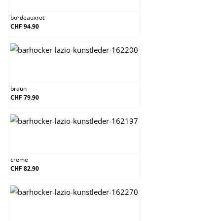
bordeauxrot
CHF 94.90
braun
braun
CHF 79.90
creme
creme
CHF 82.90
grau