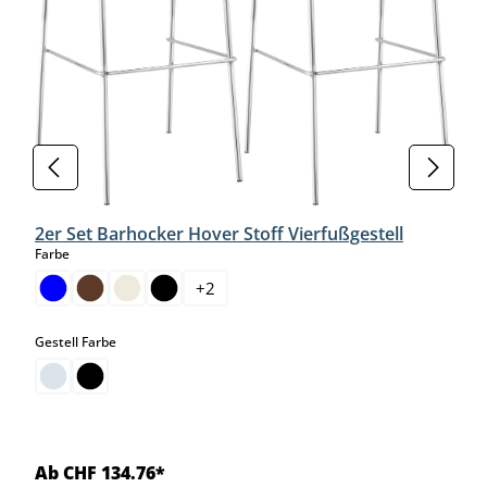
2er Set Barhocker Hover Stoff Vierfußgestell
auswählen
Farbe
+
2
auswählen
Gestell Farbe
Ab CHF 134.76*