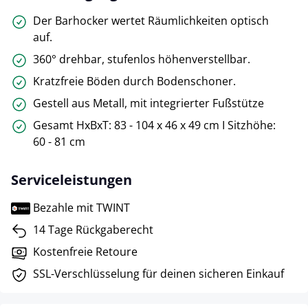
Der Barhocker wertet Räumlichkeiten optisch
auf.
360° drehbar, stufenlos höhenverstellbar.
Kratzfreie Böden durch Bodenschoner.
Gestell aus Metall, mit integrierter Fußstütze
Gesamt HxBxT: 83 - 104 x 46 x 49 cm I Sitzhöhe:
60 - 81 cm
Serviceleistungen
Bezahle mit TWINT
14 Tage Rückgaberecht
Kostenfreie Retoure
SSL-Verschlüsselung für deinen sicheren Einkauf