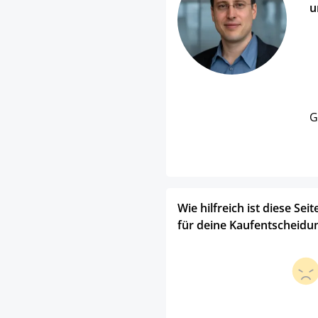
u
G
Wie hilfreich ist diese Seit
für deine Kaufentscheidu