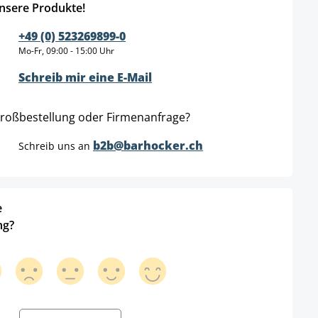
nsere Produkte!
+49 (0) 523269899-0
Mo-Fr, 09:00 - 15:00 Uhr
Schreib mir eine E-Mail
roßbestellung oder Firmenanfrage?
b2b@barhocker.ch
Schreib uns an
e
ng?