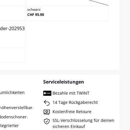
schwarz
CHF 95.90
Serviceleistungen
umlichkeiten
Bezahle mit TWINT
14 Tage Rückgaberecht
höhenverstellbar.
Kostenfreie Retoure
 Bodenschoner.
SSL-Verschlüsselung für deinen
ntegrierter
sicheren Einkauf