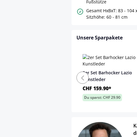
Fußstütze
Gesamt HxBxT: 83 - 104 x
Sitzhöhe: 60 - 81 cm
Unsere Sparpakete
2er Set Barhocker Lazio
Kunstleder
CHF 159.90*
Du sparst: CHF 29.90
K
d