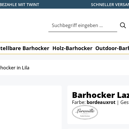
BEZAHLE MIT TWINT
SCHNELLER VERSA
tellbare Barhocker
Holz-Barhocker
Outdoor-Bar
hocker in Lila
Barhocker Laz
Farbe:
bordeauxrot
| Ges