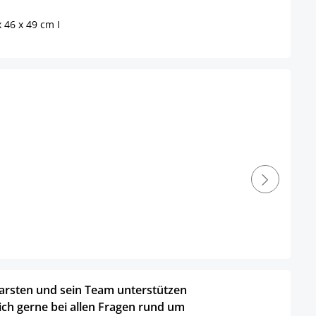
 46 x 49 cm I
arsten und sein Team unterstützen
ich gerne bei allen Fragen rund um