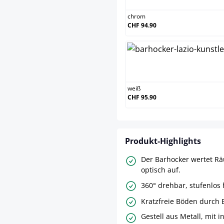
chrom
CHF 94.90
weiß
weiß
CHF 95.90
Produkt-Highlights
Der Barhocker wertet Rä
optisch auf.
360° drehbar, stufenlos 
Kratzfreie Böden durch
Gestell aus Metall, mit i