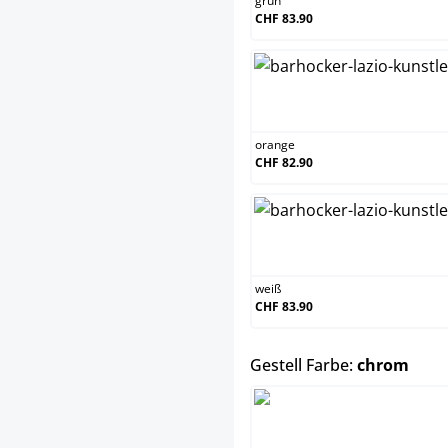
grün
CHF 83.90
orange
orange
CHF 82.90
weiß
weiß
CHF 83.90
ausw
Gestell Farbe:
chrom
chrom