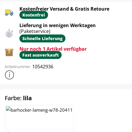
Kostenfreier Versand & Gratis Retoure
Kostenfrei
Lieferung in wenigen Werktagen
(Paketservice)
Schnelle Lieferung
Nur noch 1 Artikel verfügbar
Fast ausverkauft
10542936
Artikelnummer:
Weitere Produktinformationen anzeigen
auswählen
Farbe:
lila
blau