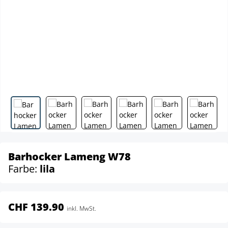
Barhocker Lameng W78
Farbe:
lila
CHF 139.90
inkl. MwSt.