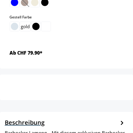
(Diese Option ist zurzeit nicht verfügbar.)
auswählen
Gestell Farbe
gold
Ab CHF 79.90*
Beschreibung