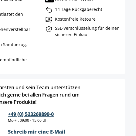
14 Tage Rückgaberecht
tlastet den
Kostenfreie Retoure
SSL-Verschlüsselung für deinen
henverstellbar,
sicheren Einkauf
m Samtbezug,
empfindliche
arsten und sein Team unterstützen
ich gerne bei allen Fragen rund um
nsere Produkte!
+49 (0) 523269899-0
Mo-Fr, 09:00 - 15:00 Uhr
Schreib mir eine E-Mail