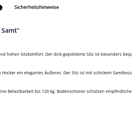
Sicherheitshinweise
1
 Samt"
 hohen Sitzkomfort. Der dick-gepolsterte Sitz ist besonders be
Hocker ein elegantes Äußeres. Der Sitz ist mit schickem Samtbezug
 eine Belastbarkeit bis 120 kg. Bodenschoner schützen empfindlich