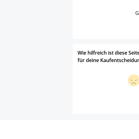
G
Wie hilfreich ist diese Seit
für deine Kaufentscheidu