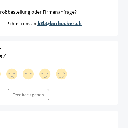
roßbestellung oder Firmenanfrage?
b2b@barhocker.ch
Schreib uns an
e
ng?
Feedback geben