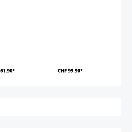
61.90*
CHF 99.90*
Details
Details