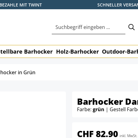
BEZAHLE MIT TWINT
SCHNELLER VERSA
tellbare Barhocker
Holz-Barhocker
Outdoor-Bar
hocker in Grün
Barhocker D
Farbe:
grün
| Gestell Farb
CHF 82.90
inkl. MwSt.