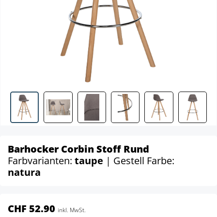
Barhocker Corbin Stoff Rund
Farbvarianten:
taupe
| Gestell Farbe:
natura
CHF 52.90
inkl. MwSt.