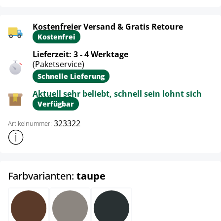
Kostenfreier Versand & Gratis Retoure
Kostenfrei
Lieferzeit: 3 - 4 Werktage
(Paketservice)
Schnelle Lieferung
Aktuell sehr beliebt, schnell sein lohnt sich
Verfügbar
323322
Artikelnummer:
Weitere Produktinformationen anzeigen
auswählen
Farbvarianten:
taupe
braun
taupe
dunkelgrau