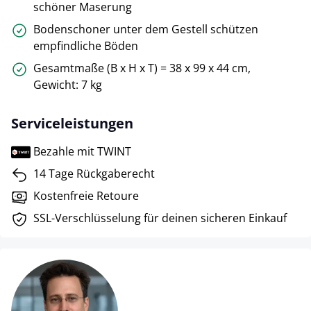
schöner Maserung
Bodenschoner unter dem Gestell schützen
empfindliche Böden
Gesamtmaße (B x H x T) = 38 x 99 x 44 cm,
Gewicht: 7 kg
Serviceleistungen
Bezahle mit TWINT
14 Tage Rückgaberecht
Kostenfreie Retoure
SSL-Verschlüsselung für deinen sicheren Einkauf