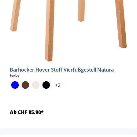
Barhocker Hover Stoff Vierfußgestell Natura
auswählen
Farbe
+
2
Ab CHF 85.90*