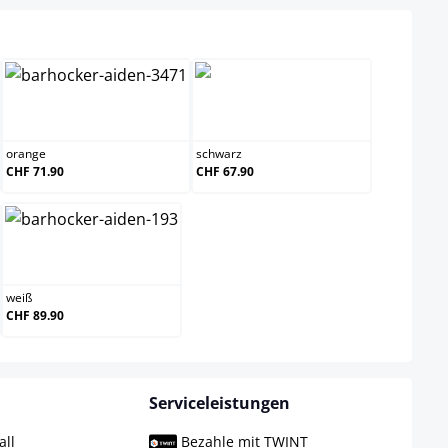
n
orange
schwarz
orange
schwarz
CHF 71.90
CHF 67.90
weiß
weiß
CHF 89.90
Serviceleistungen
all
Bezahle mit TWINT