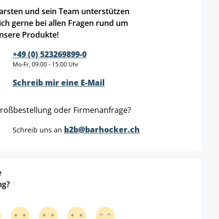
arsten und sein Team unterstützen
ich gerne bei allen Fragen rund um
nsere Produkte!
+49 (0) 523269899-0
Mo-Fr, 09:00 - 15:00 Uhr
Schreib mir eine E-Mail
roßbestellung oder Firmenanfrage?
b2b@barhocker.ch
Schreib uns an
e
ng?