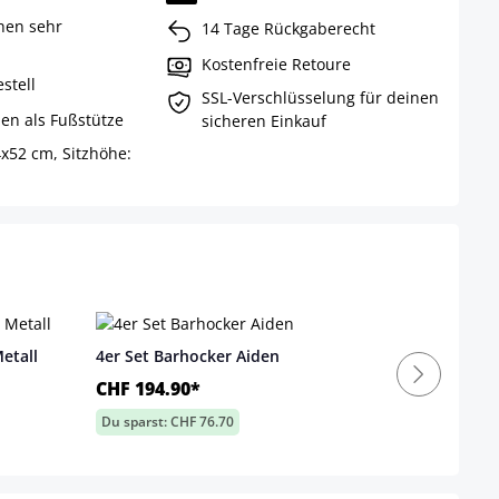
chen sehr
14 Tage Rückgaberecht
Kostenfreie Retoure
stell
SSL-Verschlüsselung für deinen
en als Fußstütze
sicheren Einkauf
x52 cm, Sitzhöhe:
etall
4er Set Barhocker Aiden
CHF 194.90*
Du sparst: CHF 76.70