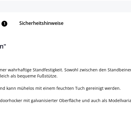
Sicherheitshinweise
1
n"
mer wahrhaftige Standfestigkeit. Sowohl zwischen den Standbeinen
gleich als bequeme Fußstütze.
ht und kann mühelos mit einem feuchten Tuch gereinigt werden.
tdoorhocker mit galvanisierter Oberfläche und auch als Modellvari