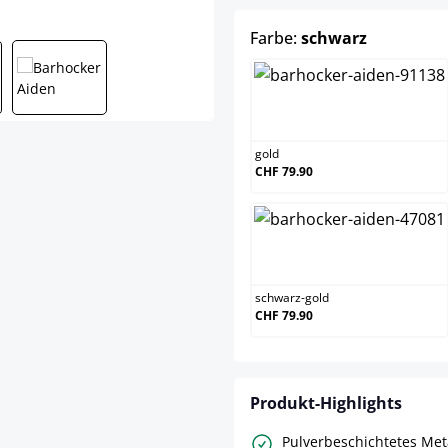
auswähle
Farbe:
schwarz
gold
gold
CHF 79.90
schwarz-gold
schwarz-gold
CHF 79.90
Produkt-Highlights
Pulverbeschichtetes Met