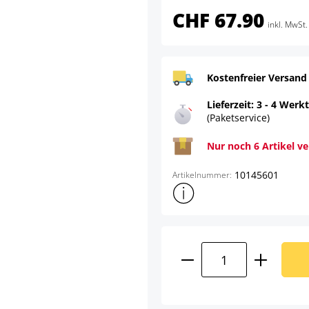
CHF 67.90
inkl. MwSt.
Kostenfreier Versand
Lieferzeit: 3 - 4 Werk
(Paketservice)
Nur noch 6 Artikel v
10145601
Artikelnummer:
Weitere Produktinformatione
Produkt Anzahl: G