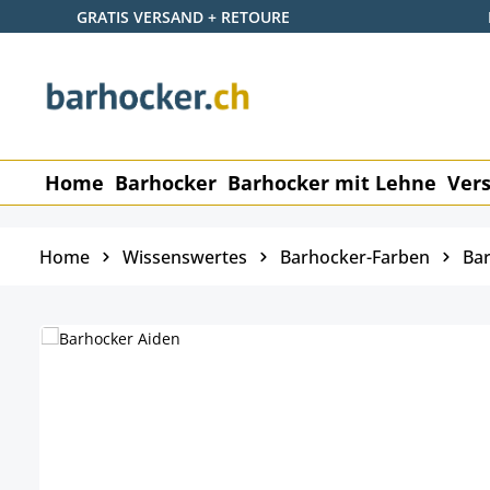
GRATIS VERSAND + RETOURE
 Hauptinhalt springen
Zur Suche springen
Zur Hauptnavigation springen
Home
Barhocker
Barhocker mit Lehne
Vers
Home
Wissenswertes
Barhocker-Farben
Bar