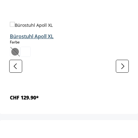
Produktgalerie überspringen
Bürostuhl Apoll XL
auswählen
Farbe
(Diese Option ist zurzeit nicht verfügbar.)
CHF 129.90*