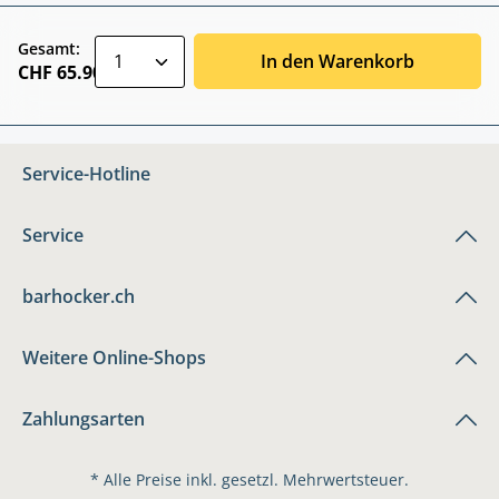
zentheme.component.product.quantitySele
Gesamt:
In den Warenkorb
CHF 65.90
Service-Hotline
Service
barhocker.ch
Weitere Online-Shops
Zahlungsarten
* Alle Preise inkl. gesetzl. Mehrwertsteuer.