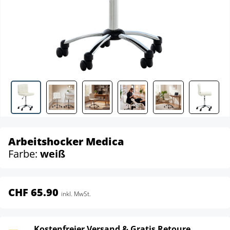
Arbeitshocker Medica
Farbe:
weiß
CHF 65.90
inkl. MwSt.
Kostenfreier Versand & Gratis Retoure