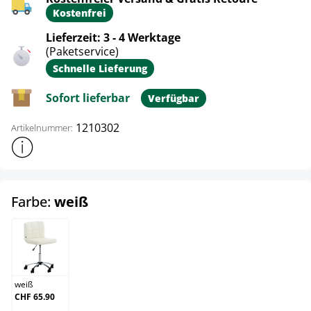
Kostenfrei
Lieferzeit: 3 - 4 Werktage
(Paketservice)
Schnelle Lieferung
Sofort lieferbar
Verfügbar
1210302
Artikelnummer:
Weitere Produktinformationen anzeigen
auswählen
Farbe:
weiß
weiß
weiß
CHF 65.90