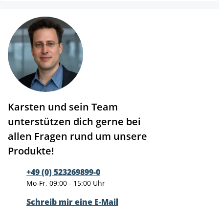
Karsten und sein Team
unterstützen dich gerne bei
allen Fragen rund um unsere
Produkte!
+49 (0) 523269899-0
Mo-Fr, 09:00 - 15:00 Uhr
Schreib mir eine E-Mail