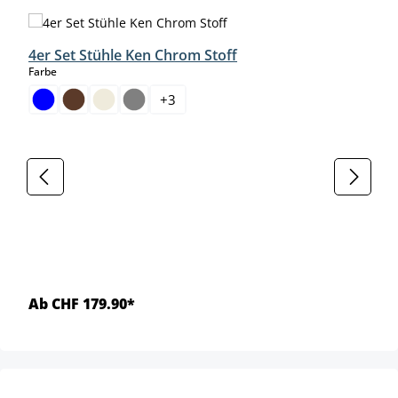
Produktgalerie überspringen
4er Set Stühle Ken Chrom Stoff
auswählen
Farbe
+
3
Ab CHF 179.90*