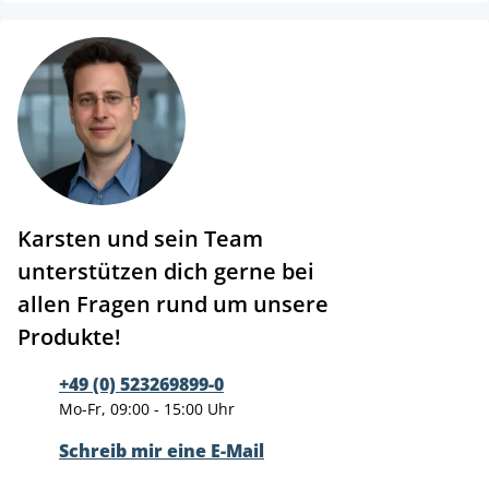
Karsten und sein Team
unterstützen dich gerne bei
allen Fragen rund um unsere
Produkte!
+49 (0) 523269899-0
Mo-Fr, 09:00 - 15:00 Uhr
Schreib mir eine E-Mail