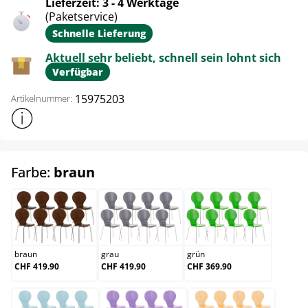
Lieferzeit: 3 - 4 Werktage
(Paketservice)
Schnelle Lieferung
Aktuell sehr beliebt, schnell sein lohnt sich
Verfügbar
15975203
Artikelnummer:
Weitere Produktinformationen anzeigen
auswählen
Farbe:
braun
braun
grau
grün
braun
grau
grün
CHF 419.90
CHF 419.90
CHF 369.90