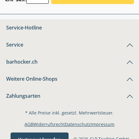
Service-Hotline
Service
barhocker.ch
Weitere Online-Shops
Zahlungsarten
* Alle Preise inkl. gesetzl. Mehrwertsteuer.
AGB
Widerrufsrecht
Datenschutz
Impressum
© 2026 CLP Trading GmbH