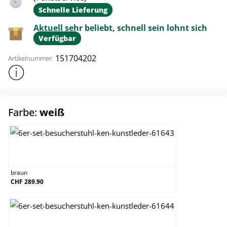
Schnelle Lieferung
Aktuell sehr beliebt, schnell sein lohnt sich
Verfügbar
151704202
Artikelnummer:
Weitere Produktinformationen anzeigen
auswählen
Farbe:
weiß
braun
braun
CHF 289.90
creme