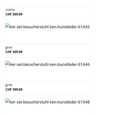
creme
CHF 309.90
grau
grau
CHF 309.90
grün
grün
CHF 309.90
orange