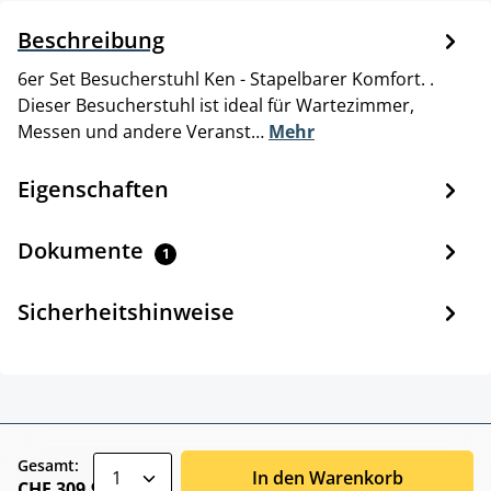
Beschreibung
6er Set Besucherstuhl Ken - Stapelbarer Komfort. .
Dieser Besucherstuhl ist ideal für Wartezimmer,
Messen und andere Veranst…
Mehr
Eigenschaften
Dokumente
1
Sicherheitshinweise
zentheme.component.product.quantitySele
Gesamt:
In den Warenkorb
CHF 309.90