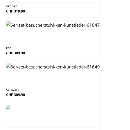
orange
CHF 319.90
rot
rot
CHF 309.90
schwarz
schwarz
CHF 309.90
weiß