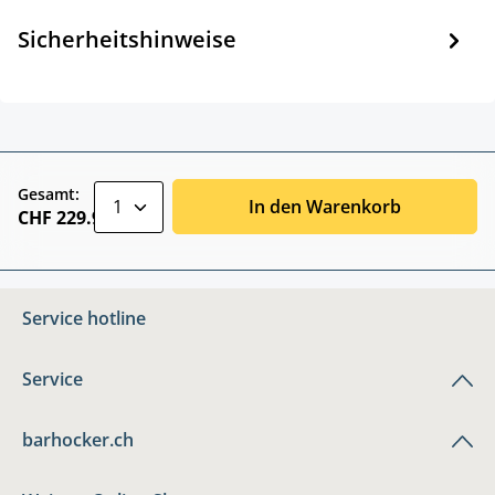
Sicherheitshinweise
zentheme.component.product.quantitySele
Gesamt:
In den Warenkorb
CHF 229.90
Service hotline
Service
barhocker.ch