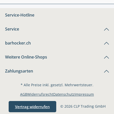
Service-Hotline
Service
barhocker.ch
Weitere Online-Shops
Zahlungsarten
* Alle Preise inkl. gesetzl. Mehrwertsteuer.
AGB
Widerrufsrecht
Datenschutz
Impressum
© 2026 CLP Trading GmbH
Vertrag widerrufen