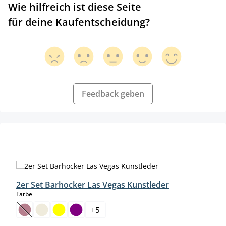
Wie hilfreich ist diese Seite
für deine Kaufentscheidung?
Feedback geben
Produktgalerie überspringen
2er Set Barhocker Las Vegas Kunstleder
auswählen
Farbe
+
5
(Diese Option ist zurzeit nicht verfügbar.)