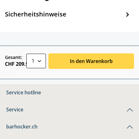
Sicherheitshinweise
zentheme.component.product.quantitySele
Gesamt:
In den Warenkorb
CHF 209.90
Service hotline
Service
barhocker.ch