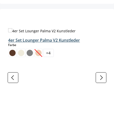
Produktgalerie überspringen
4er Set Lounger Palma V2 Kunstleder
auswählen
Farbe
+
4
(Diese Option ist zurzeit nicht verfügbar.)