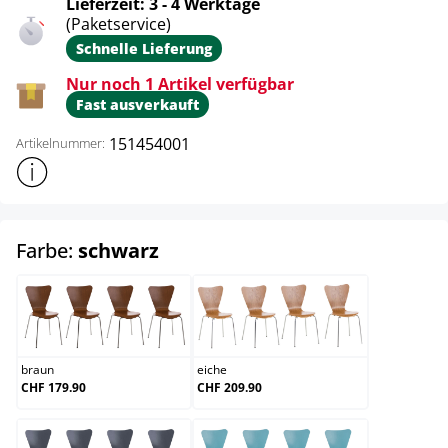
Lieferzeit: 3 - 4 Werktage
(Paketservice)
Schnelle Lieferung
Nur noch 1 Artikel verfügbar
Fast ausverkauft
151454001
Artikelnummer:
Weitere Produktinformationen anzeigen
auswählen
Farbe:
schwarz
braun
eiche
braun
eiche
CHF 179.90
CHF 209.90