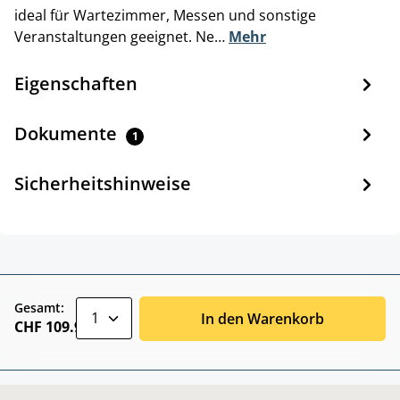
ideal für Wartezimmer, Messen und sonstige
Veranstaltungen geeignet. Ne…
Mehr
Eigenschaften
Dokumente
1
Sicherheitshinweise
zentheme.component.product.quantitySele
Gesamt:
In den Warenkorb
CHF 109.90