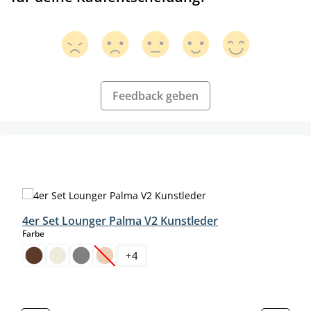
Feedback geben
Produktgalerie überspringen
4er Set Lounger Palma V2 Kunstleder
auswählen
Farbe
+
4
(Diese Option ist zurzeit nicht verfügbar.)