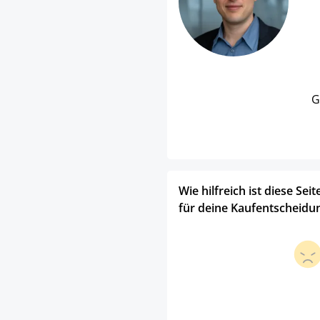
G
Wie hilfreich ist diese Seit
für deine Kaufentscheidu