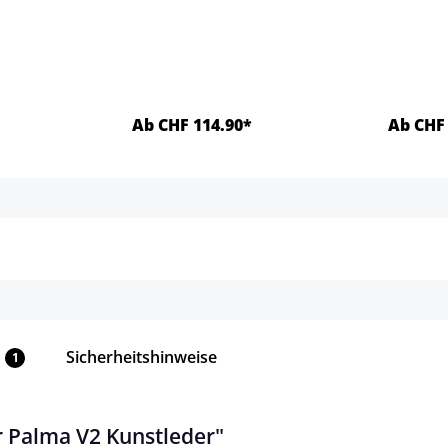
Ab CHF 114.90*
Ab CHF 
ls
Details
Sicherheitshinweise
1
 Palma V2 Kunstleder"