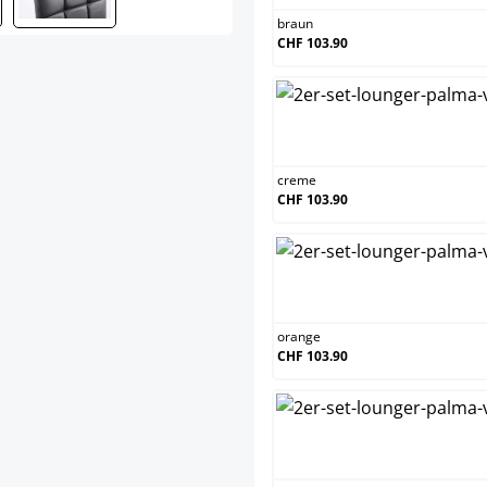
braun
CHF 103.90
cr
creme
CHF 103.90
or
orange
CHF 103.90
we