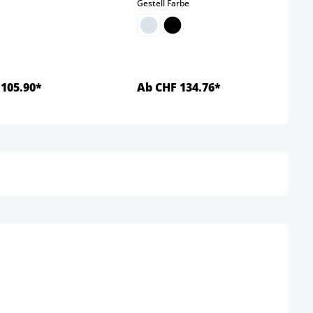
auswählen
Gestell Farbe
105.90*
Ab CHF 134.76*
Details
Details