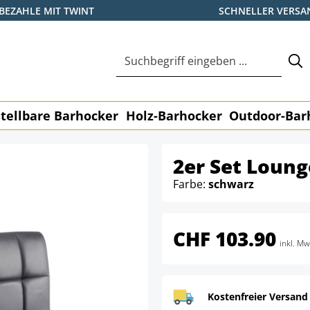
BEZAHLE MIT TWINT
SCHNELLER VERSA
tellbare Barhocker
Holz-Barhocker
Outdoor-Bar
2er Set Loung
Farbe:
schwarz
CHF 103.90
inkl. Mw
Kostenfreier Versand