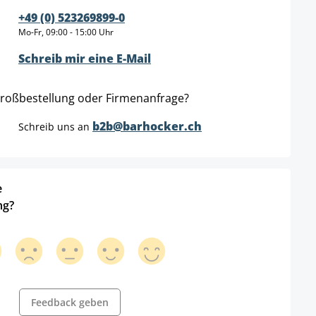
+49 (0) 523269899-0
Mo-Fr, 09:00 - 15:00 Uhr
Schreib mir eine E-Mail
roßbestellung oder Firmenanfrage?
b2b@barhocker.ch
Schreib uns an
e
ng?
Feedback geben