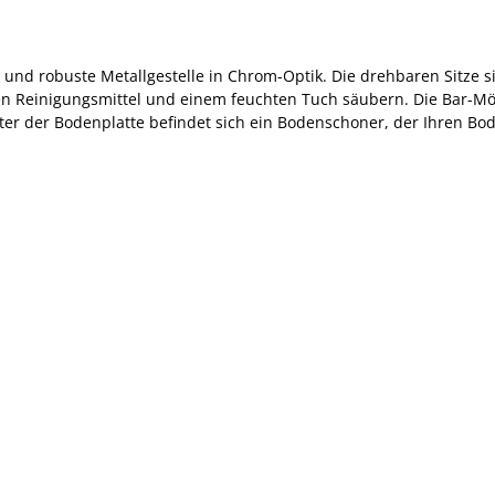
 und robuste Metallgestelle in Chrom-Optik. Die drehbaren Sitze 
den Reinigungsmittel und einem feuchten Tuch säubern. Die Bar-Mö
 der Bodenplatte befindet sich ein Bodenschoner, der Ihren Bode