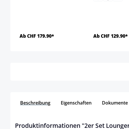
Ab CHF 179.90*
Ab CHF 129.90*
Details
Detai
Beschreibung
Eigenschaften
Dokumente
Produktinformationen "2er Set Lounger