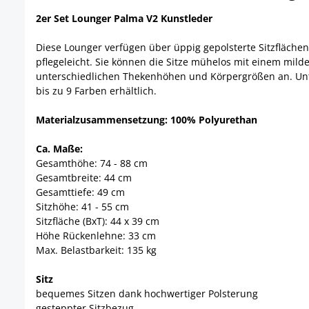
2er Set Lounger Palma V2 Kunstleder
Diese Lounger verfügen über üppig gepolsterte Sitzflächen
pflegeleicht. Sie können die Sitze mühelos mit einem mil
unterschiedlichen Thekenhöhen und Körpergrößen an. Unter
bis zu 9 Farben erhältlich.
Materialzusammensetzung: 100% Polyurethan
Ca. Maße:
Gesamthöhe: 74 - 88 cm
Gesamtbreite: 44 cm
Gesamttiefe: 49 cm
Sitzhöhe: 41 - 55 cm
Sitzfläche (BxT): 44 x 39 cm
Höhe Rückenlehne: 33 cm
Max. Belastbarkeit: 135 kg
Sitz
bequemes Sitzen dank hochwertiger Polsterung
gesteppter Sitzbezug