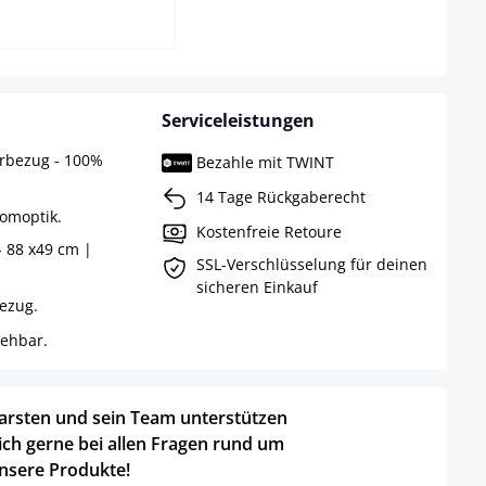
Serviceleistungen
erbezug - 100%
Bezahle mit TWINT
14 Tage Rückgaberecht
romoptik.
Kostenfreie Retoure
- 88 x49 cm |
SSL-Verschlüsselung für deinen
sicheren Einkauf
bezug.
rehbar.
arsten und sein Team unterstützen
ich gerne bei allen Fragen rund um
nsere Produkte!