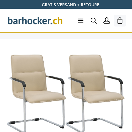
GRATIS VERSAND + RETOURE
Zum Hauptinhalt springen
Ware