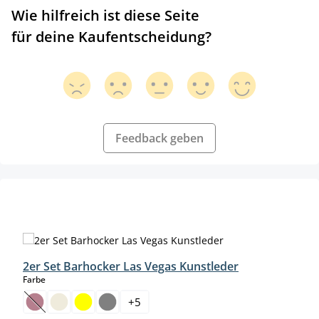
Wie hilfreich ist diese Seite
für deine Kaufentscheidung?
Feedback geben
Produktgalerie überspringen
2er Set Barhocker Las Vegas Kunstleder
auswählen
Farbe
+
5
(Diese Option ist zurzeit nicht verfügbar.)