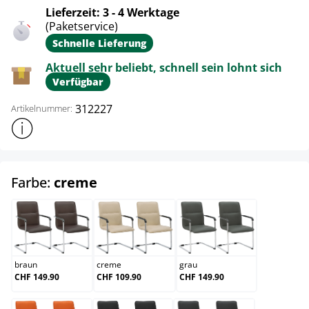
Lieferzeit: 3 - 4 Werktage
(Paketservice)
Schnelle Lieferung
Aktuell sehr beliebt, schnell sein lohnt sich
Verfügbar
312227
Artikelnummer:
Weitere Produktinformationen anzeigen
auswählen
Farbe:
creme
braun
creme
grau
braun
creme
grau
CHF 149.90
CHF 109.90
CHF 149.90