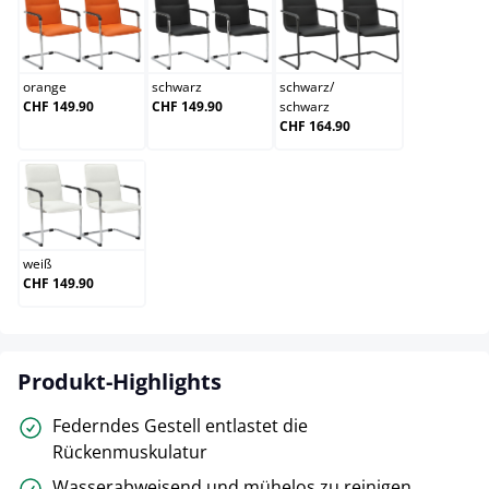
orange
schwarz
schwarz/schwarz
orange
schwarz
schwarz
/
CHF 149.90
CHF 149.90
schwarz
CHF 164.90
weiß
weiß
CHF 149.90
Produkt-Highlights
Federndes Gestell entlastet die
Rückenmuskulatur
Wasserabweisend und mühelos zu reinigen