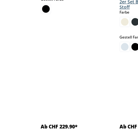
2er Set 
Stoff
aus
Farbe
Gestell Fa
Ab CHF 229.90*
Ab CHF 