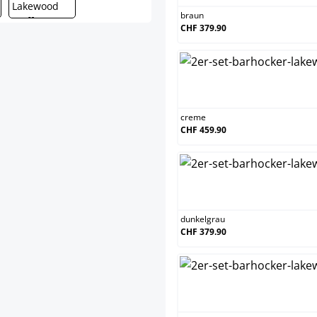
braun
CHF 379.90
cre
creme
CHF 459.90
dunk
dunkelgrau
CHF 379.90
hell