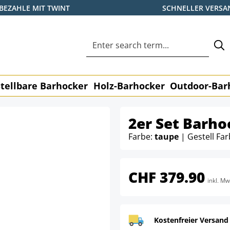
BEZAHLE MIT TWINT
SCHNELLER VERSA
tellbare Barhocker
Holz-Barhocker
Outdoor-Bar
2er Set Barho
Farbe:
taupe
| Gestell Fa
CHF 379.90
inkl. Mw
Kostenfreier Versand