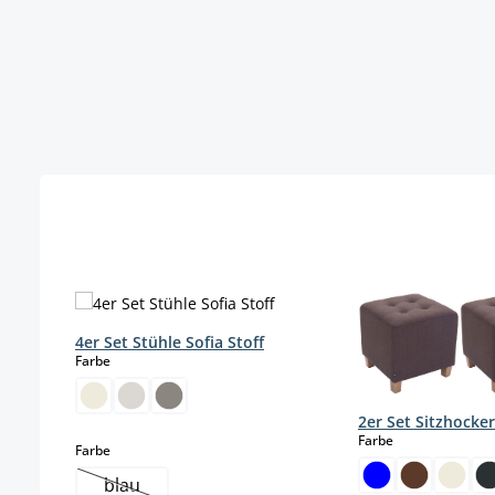
Produktgalerie überspringen
4er Set Stühle Sofia Stoff
auswählen
Farbe
2er Set Sitzhocke
auswählen
Farbe
auswählen
Farbe
blau