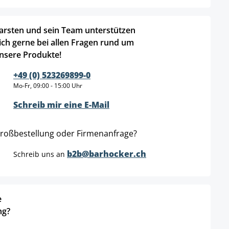
arsten und sein Team unterstützen
ich gerne bei allen Fragen rund um
nsere Produkte!
+49 (0) 523269899-0
Mo-Fr, 09:00 - 15:00 Uhr
Schreib mir eine E-Mail
roßbestellung oder Firmenanfrage?
b2b@barhocker.ch
Schreib uns an
e
ng?