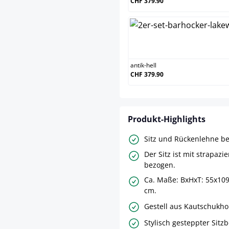
CHF 379.90
anti
antik-hell
CHF 379.90
Produkt-Highlights
Sitz und Rückenlehne b
Der Sitz ist mit strapazi
bezogen.
Ca. Maße: BxHxT: 55x109
cm.
Gestell aus Kautschukho
Stylisch gesteppter Sitz