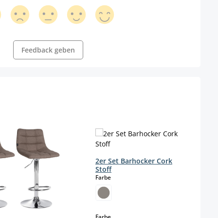
Feedback geben
2er Set Barhocker Cork
Stoff
auswählen
Farbe
auswählen
Farbe