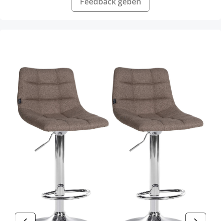
Feedback geben
Produktgalerie überspringen