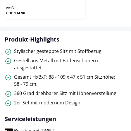
weiß
CHF 134.90
Produkt-Highlights
Stylischer gesteppte Sitz mit Stoffbezug.
Gestell aus Metall mit Bodenschonern
ausgestattet.
Gesamt HxBxT: 88 - 109 x 47 x 51 cm Sitzhöhe:
58 - 79 cm.
360 Grad drehbarer Sitz mit Höhenverstellung.
2er Set mit modernem Design.
Serviceleistungen
Bezahle mit TWINT