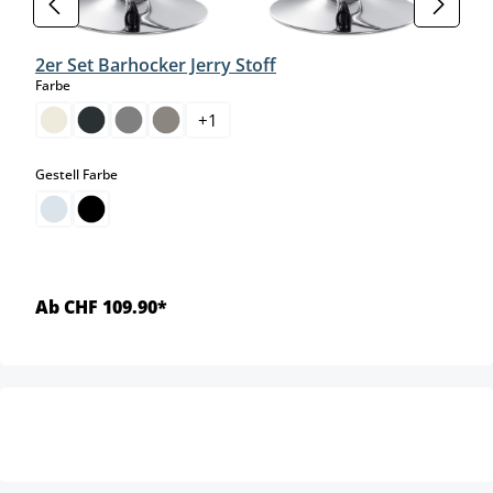
2er Set Barhocker Jerry Stoff
auswählen
Farbe
+
1
auswählen
Gestell Farbe
Ab CHF 109.90*