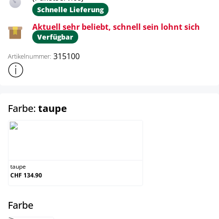
Schnelle Lieferung
Aktuell sehr beliebt, schnell sein lohnt sich
Verfügbar
315100
Artikelnummer:
Weitere Produktinformationen anzeigen
auswählen
Farbe:
taupe
taupe
taupe
CHF 134.90
auswählen
Farbe