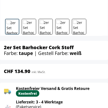
2er Set Barhocker Cork Stoff
Farbe:
taupe
| Gestell Farbe:
weiß
CHF 134.90
inkl. MwSt.
Kostenfreier Versand & Gratis Retoure
Kostenfrei
Lieferzeit: 3 - 4 Werktage
(Paketservice)