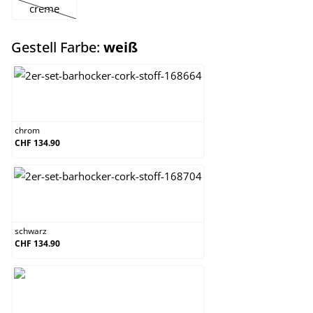
creme
(Diese Option ist zurzeit nicht verfügbar.)
auswählen
Gestell Farbe:
weiß
chrom
chrom
CHF 134.90
schwarz
schwarz
CHF 134.90
weiß