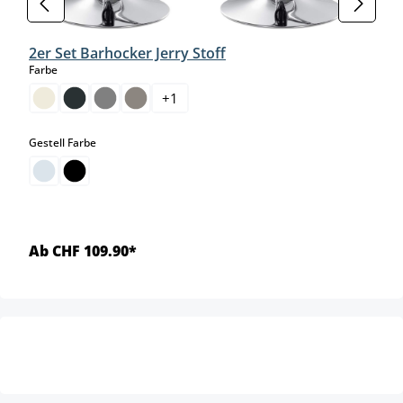
2er Set Barhocker Jerry Stoff
auswählen
Farbe
+
1
auswählen
Gestell Farbe
Ab CHF 109.90*