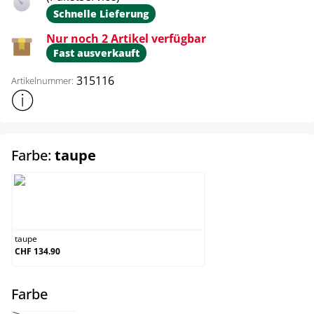
Schnelle Lieferung
Nur noch 2 Artikel verfügbar
Fast ausverkauft
315116
Artikelnummer:
Weitere Produktinformationen anzeigen
auswählen
Farbe:
taupe
taupe
taupe
CHF 134.90
auswählen
Farbe