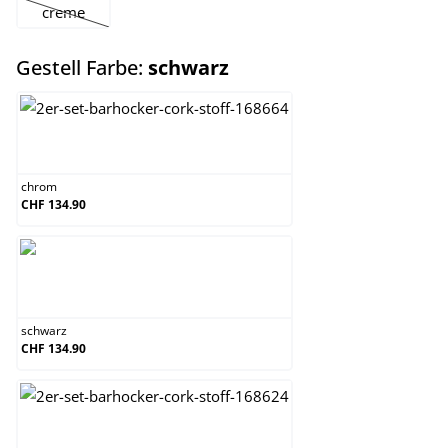
creme
(Diese Option ist zurzeit nicht verfügbar.)
auswählen
Gestell Farbe:
schwarz
chrom
chrom
CHF 134.90
schwarz
schwarz
CHF 134.90
weiß