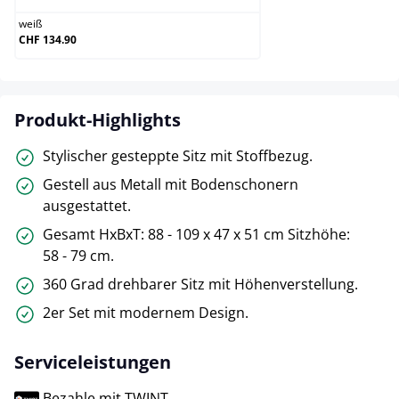
weiß
CHF 134.90
Produkt-Highlights
Stylischer gesteppte Sitz mit Stoffbezug.
Gestell aus Metall mit Bodenschonern
ausgestattet.
Gesamt HxBxT: 88 - 109 x 47 x 51 cm Sitzhöhe:
58 - 79 cm.
360 Grad drehbarer Sitz mit Höhenverstellung.
2er Set mit modernem Design.
Serviceleistungen
Bezahle mit TWINT