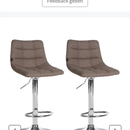
Feedback geben
Produktgalerie überspringen