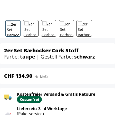
2er Set Barhocker Cork Stoff
Farbe:
taupe
| Gestell Farbe:
schwarz
CHF 134.90
inkl. MwSt.
Kostenfreier Versand & Gratis Retoure
Kostenfrei
Lieferzeit: 3 - 4 Werktage
(Paketservice)