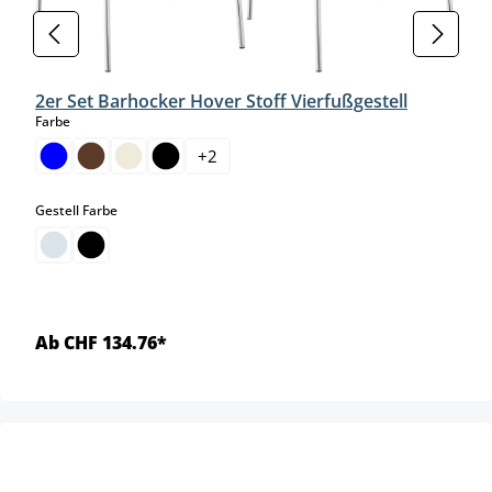
2er Set Barhocker Hover Stoff Vierfußgestell
auswählen
Farbe
+
2
auswählen
Gestell Farbe
Ab CHF 134.76*