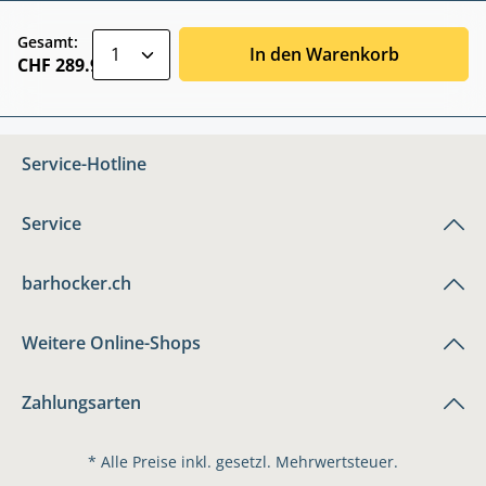
zentheme.component.product.quantitySele
Gesamt:
In den Warenkorb
CHF 289.90
Service-Hotline
Service
barhocker.ch
Weitere Online-Shops
Zahlungsarten
* Alle Preise inkl. gesetzl. Mehrwertsteuer.