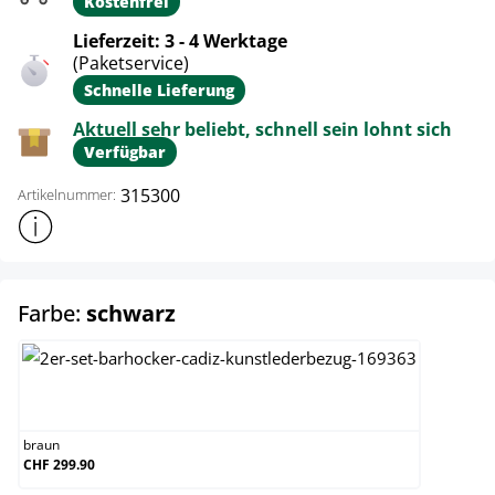
Kostenfrei
Lieferzeit: 3 - 4 Werktage
(Paketservice)
Schnelle Lieferung
Aktuell sehr beliebt, schnell sein lohnt sich
Verfügbar
315300
Artikelnummer:
Weitere Produktinformationen anzeigen
auswählen
Farbe:
schwarz
braun
braun
CHF 299.90