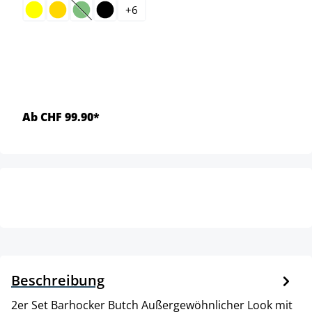
+
6
(Diese Option ist zurzeit nicht verfügbar.)
Ab CHF 99.90*
Beschreibung
2er Set Barhocker Butch Außergewöhnlicher Look mit