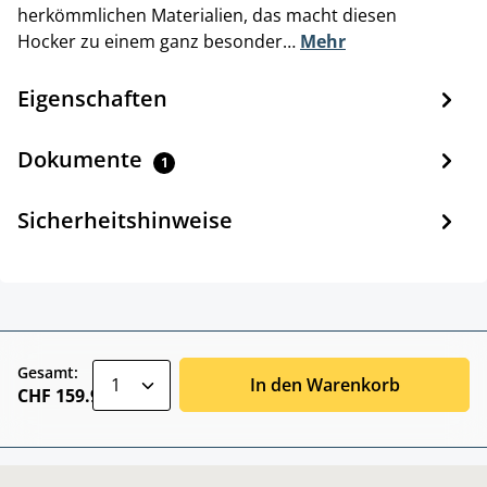
herkömmlichen Materialien, das macht diesen
Hocker zu einem ganz besonder…
Mehr
Eigenschaften
Dokumente
1
Sicherheitshinweise
zentheme.component.product.quantitySele
Gesamt:
In den Warenkorb
CHF 159.90