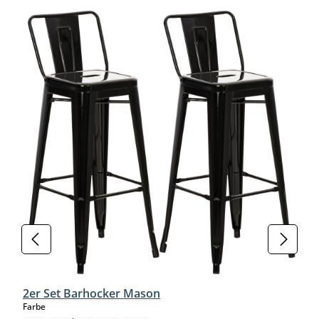
Produktgalerie überspringen
2er Set Barhocker Mason
auswählen
Farbe