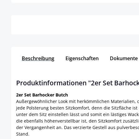
Details
Detai
Beschreibung
Eigenschaften
Dokumente
Produktinformationen "2er Set Barhock
2er Set Barhocker Butch
Außergewöhnlicher Look mit herkömmlichen Materialien, d
jede Polsterung besten Sitzkomfort, denn die Sitzfläche is
unter dem Sitz einstellen lässt und somit ein lästiges Wa
die ebenfalls höhenverstellbar ist, den Sitzkomfort zusät
der Vergangenheit an. Das verzierte Gestell aus pulverbes
Stand.