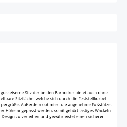
Details
Details
gusseiserne Sitz der beiden Barhocker bietet auch ohne
llbare Sitzfläche, welche sich durch die Feststellkurbel
r Körpergröße. Außerdem optimiert die angenehme Fußstütze,
 der Höhe angepasst werden, somit gehört lästiges Wackeln
s Design zu verleihen und gewährleistet einen sicheren