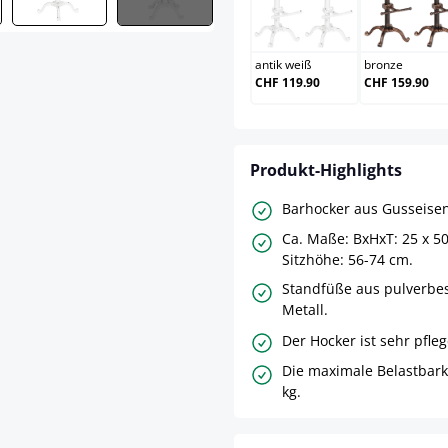
antik weiß
bron
antik weiß
bronze
CHF 119.90
CHF 159.90
Produkt-Highlights
Barhocker aus Gusseisen
Ca. Maße: BxHxT: 25 x 50
Sitzhöhe: 56-74 cm.
Standfüße aus pulverbe
Metall.
Der Hocker ist sehr pfleg
Die maximale Belastbarke
kg.