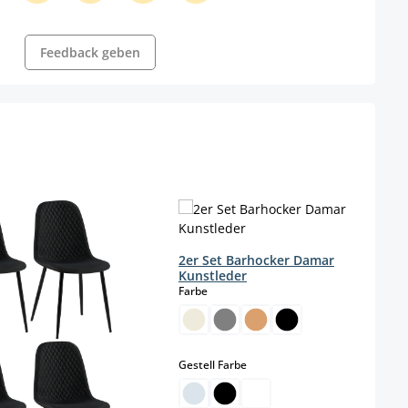
Feedback geben
2er Set Barhocker Damar
Kunstleder
auswählen
Farbe
auswählen
Gestell Farbe