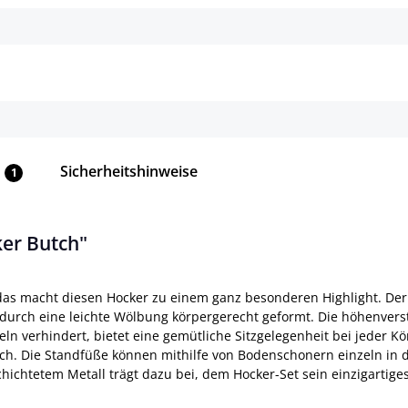
ls
Details
Sicherheitshinweise
1
er Butch"
as macht diesen Hocker zu einem ganz besonderen Highlight. Der 
t durch eine leichte Wölbung körpergerecht geformt. Die höhenverste
ckeln verhindert, bietet eine gemütliche Sitzgelegenheit bei jede
zlich. Die Standfüße können mithilfe von Bodenschonern einzeln in
chichtetem Metall trägt dazu bei, dem Hocker-Set sein einzigartige