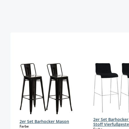
Produktgalerie überspringen
2er Set Barhocker
2er Set Barhocker Mason
Stoff Vierfußgeste
auswählen
Farbe
auswählen