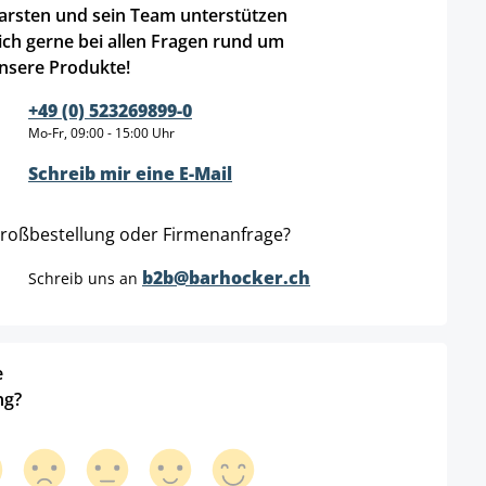
arsten und sein Team unterstützen
ich gerne bei allen Fragen rund um
nsere Produkte!
+49 (0) 523269899-0
Mo-Fr, 09:00 - 15:00 Uhr
Schreib mir eine E-Mail
roßbestellung oder Firmenanfrage?
b2b@barhocker.ch
Schreib uns an
e
ng?