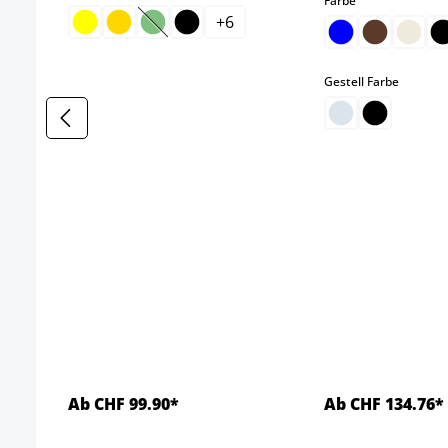
Farbe
+
6
(Diese Option ist zurzeit nicht verfügbar.)
auswäh
Gestell Farbe
Ab CHF 99.90*
Ab CHF 134.76*