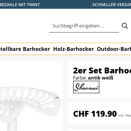
BEZAHLE MIT TWINT
SCHNELLER VERSA
tellbare Barhocker
Holz-Barhocker
Outdoor-Bar
2er Set Barho
Farbe:
antik weiß
CHF 119.90
inkl. Mw