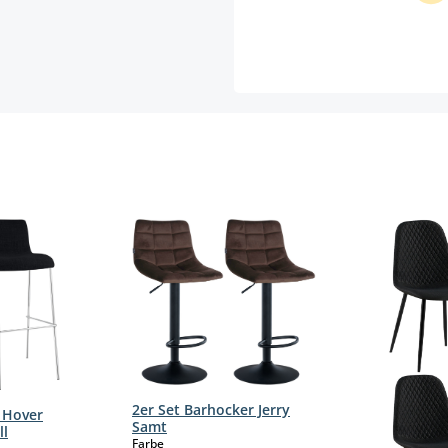
2er Set Barhocker Jerry
 Hover
Samt
ll
auswählen
Farbe