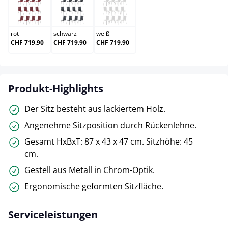
rot
schwarz
weiß
rot
schwarz
weiß
CHF 719.90
CHF 719.90
CHF 719.90
Produkt-Highlights
Der Sitz besteht aus lackiertem Holz.
Angenehme Sitzposition durch Rückenlehne.
Gesamt HxBxT: 87 x 43 x 47 cm. Sitzhöhe: 45
cm.
Gestell aus Metall in Chrom-Optik.
Ergonomische geformten Sitzfläche.
Serviceleistungen