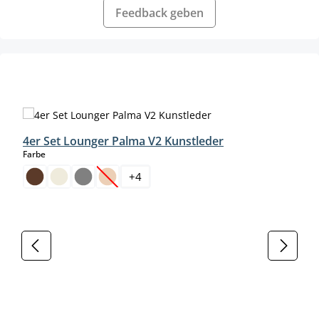
Feedback geben
Produktgalerie überspringen
4er Set Lounger Palma V2 Kunstleder
auswählen
Farbe
+
4
(Diese Option ist zurzeit nicht verfügbar.)