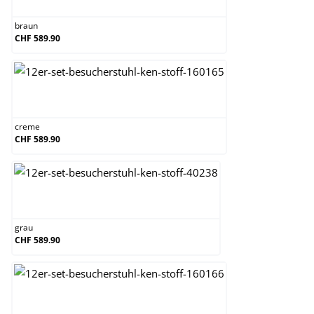
braun
CHF 589.90
creme
creme
CHF 589.90
grau
grau
CHF 589.90
grün