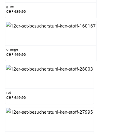
grün
CHF 639.90
orange
orange
CHF 469.90
rot
rot
CHF 649.90
schwarz