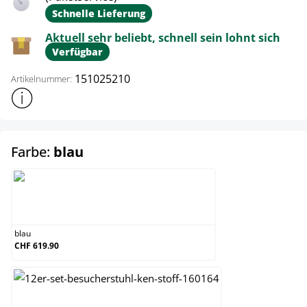
Schnelle Lieferung
Aktuell sehr beliebt, schnell sein lohnt sich
Verfügbar
151025210
Artikelnummer:
Weitere Produktinformationen anzeigen
auswählen
Farbe:
blau
blau
blau
CHF 619.90
braun