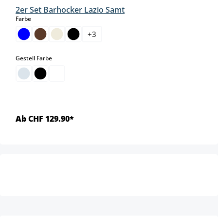
2er Set Barhocker Lazio Samt
auswählen
Farbe
+
3
auswählen
Gestell Farbe
Ab CHF 129.90*