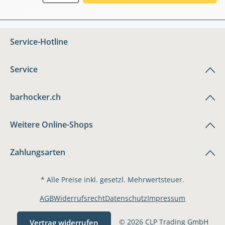
Service-Hotline
Service
barhocker.ch
Weitere Online-Shops
Zahlungsarten
* Alle Preise inkl. gesetzl. Mehrwertsteuer.
AGB
Widerrufsrecht
Datenschutz
Impressum
© 2026 CLP Trading GmbH
Vertrag widerrufen