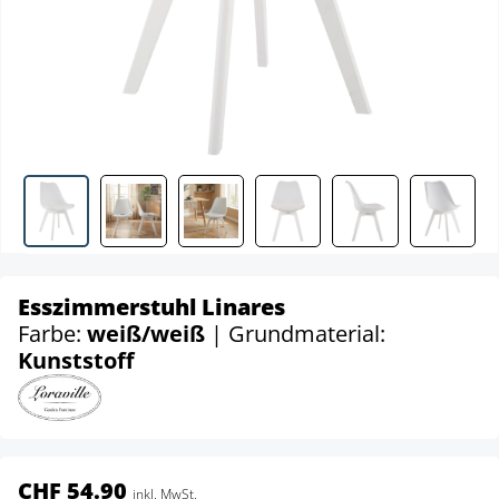
Esszimmerstuhl Linares
Farbe:
weiß/weiß
| Grundmaterial:
Kunststoff
CHF 54.90
inkl. MwSt.