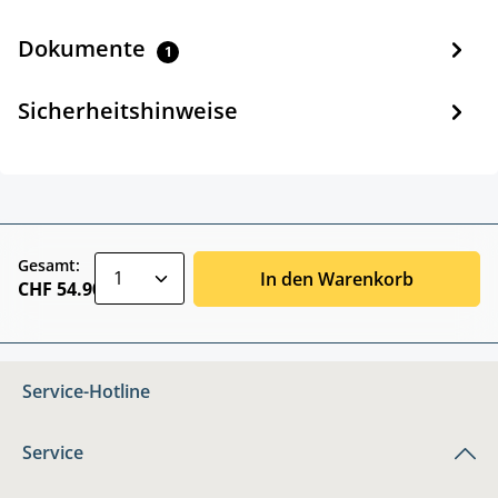
Dokumente
1
Sicherheitshinweise
zentheme.component.product.quantitySele
Gesamt:
In den Warenkorb
CHF 54.90
Service-Hotline
Service