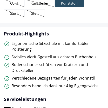
Cord
Kunstleder
Kunststoff
(Diese Option ist zurzeit nicht verfügbar.)
(Diese Option ist zurzeit nicht verfügbar.)
Samt
Stoff
(Diese Option ist zurzeit nicht verfügbar.)
(Diese Option ist zurzeit nicht verfügbar.)
Produkt-Highlights
Ergonomische Sitzschale mit komfortabler
Polsterung
Stabiles Vierfußgestell aus echtem Buchenholz
Bodenschoner schützen vor Kratzern und
Druckstellen
Verschiedene Bezugsarten für jeden Wohnstil
Besonders handlich dank nur 4 kg Eigengewicht
Serviceleistungen