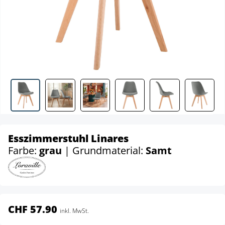
Esszimmerstuhl Linares
Farbe:
grau
| Grundmaterial:
Samt
CHF 57.90
inkl. MwSt.