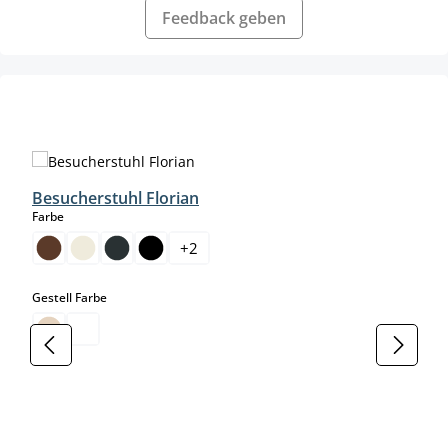
Feedback geben
Produktgalerie überspringen
Besucherstuhl Florian
auswählen
Farbe
+
2
auswählen
Gestell Farbe