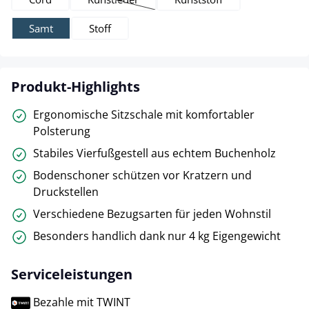
(Diese Option ist zurzeit nicht verfügbar.)
Samt
Stoff
Produkt-Highlights
Ergonomische Sitzschale mit komfortabler
Polsterung
Stabiles Vierfußgestell aus echtem Buchenholz
Bodenschoner schützen vor Kratzern und
Druckstellen
Verschiedene Bezugsarten für jeden Wohnstil
Besonders handlich dank nur 4 kg Eigengewicht
Serviceleistungen
Bezahle mit TWINT