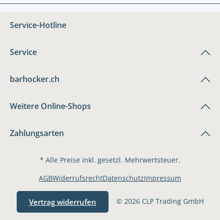
Service-Hotline
Service
barhocker.ch
Weitere Online-Shops
Zahlungsarten
* Alle Preise inkl. gesetzl. Mehrwertsteuer.
AGB
Widerrufsrecht
Datenschutz
Impressum
© 2026 CLP Trading GmbH
Vertrag widerrufen