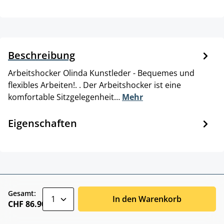
Beschreibung
Arbeitshocker Olinda Kunstleder - Bequemes und
flexibles Arbeiten!. . Der Arbeitshocker ist eine
komfortable Sitzgelegenheit…
Mehr
Eigenschaften
zentheme.component.product.quantitySele
Gesamt:
In den Warenkorb
CHF 86.90