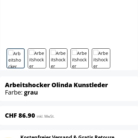
Arbeitshocker Olinda Kunstleder
Farbe:
grau
CHF 86.90
inkl. MwSt.
Kostenfreier Versand & Gratis Retoure