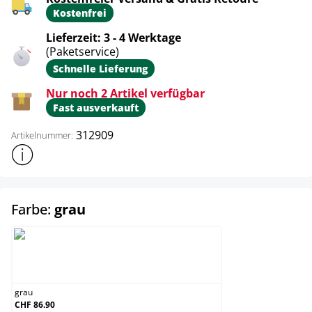
Kostenfrei
Lieferzeit: 3 - 4 Werktage
(Paketservice)
Schnelle Lieferung
Nur noch 2 Artikel verfügbar
Fast ausverkauft
312909
Artikelnummer:
Weitere Produktinformationen anzeigen
auswählen
Farbe:
grau
grau
grau
CHF 86.90